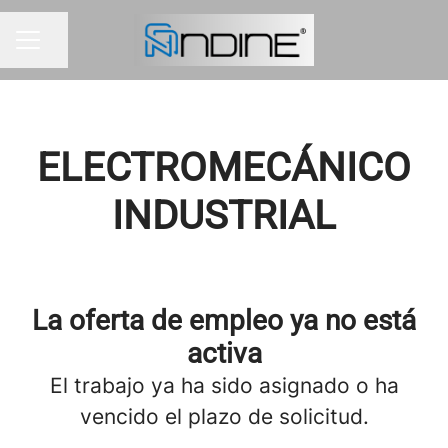
Compartir página
MENÚ DE EMPLEO
ELECTROMECÁNICO
INDUSTRIAL
La oferta de empleo ya no está
activa
El trabajo ya ha sido asignado o ha
vencido el plazo de solicitud.