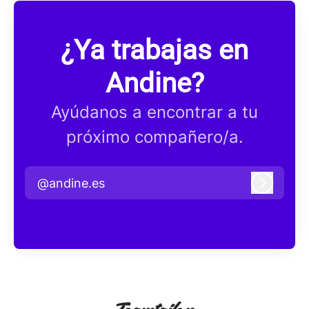
¿Ya trabajas en
Andine?
Ayúdanos a encontrar a tu
próximo compañero/a.
@andine.es
Iniciar 